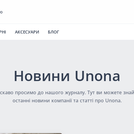
ею
РНІ
АКСЕСУАРИ
БЛОГ
Новини Unona
скаво просимо до нашого журналу. Тут ви можете зна
останні новини компанії та статті про Unona.