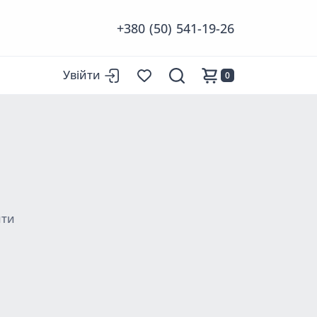
+380 (50) 541-19-26
Увійти
0
йти