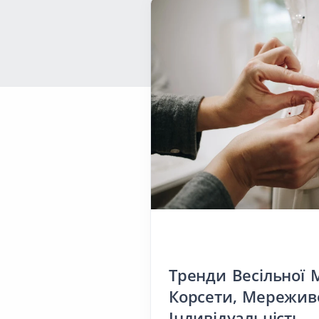
Деталь
Тренди Весільної 
Корсети, Мережив
Індивідуальність