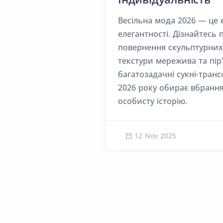
Весільна мода 2026 — це 
елегантності. Дізнайтесь 
повернення скульптурних 
текстури мережива та пір'
багатозадачні сукні-тран
2026 року обирає вбрання,
особисту історію.
12 Nov 2025