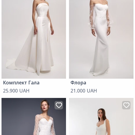
Комплект Гала
Флора
25.900 UAH
21.000 UAH