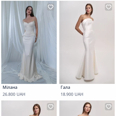
Мілана
Гала
26.800 UAH
18.900 UAH