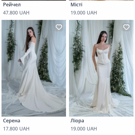
Рейчел
Місті
47.800 UAH
19.000 UAH
Серена
Ліора
17.800 UAH
19.000 UAH