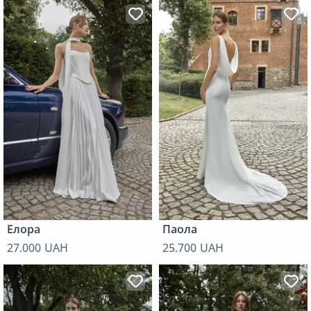
Елора
Паола
27.000 UAH
25.700 UAH