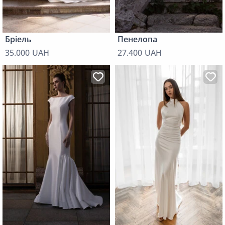
Бріель
Пенелопа
35.000 UAH
27.400 UAH