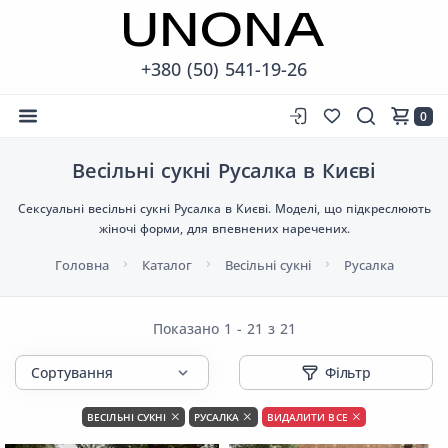
+380 (50) 541-19-26
0
Весільні сукні Русалка в Києві
Сексуальні весільні сукні Русалка в Києві. Моделі, що підкреслюють
жіночі форми, для впевнених наречених.
Головна
Каталог
Весільні сукні
Русалка
Показано 1 - 21 з 21
Фільтр
ВЕСІЛЬНІ СУКНІ
РУСАЛКА
ВИДАЛИТИ ВСЕ