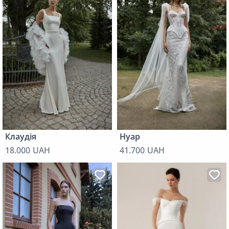
Клаудія
Нуар
18.000 UAH
41.700 UAH