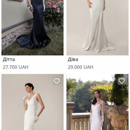
Дітта
Діва
27.700 UAH
29.000 UAH