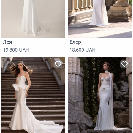
Лея
Блер
19.800 UAH
18.600 UAH