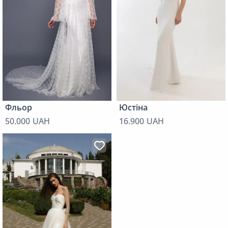
Фльор
Юстіна
50.000 UAH
16.900 UAH