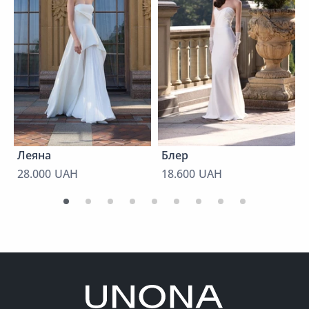
Леяна
Блер
28.000 UAH
18.600 UAH