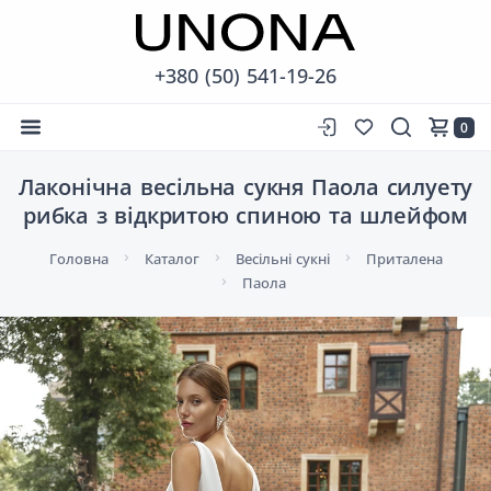
+380 (50) 541-19-26
0
Лаконічна весільна сукня Паола силуету
рибка з відкритою спиною та шлейфом
Головна
Каталог
Весільні сукні
Приталена
Паола