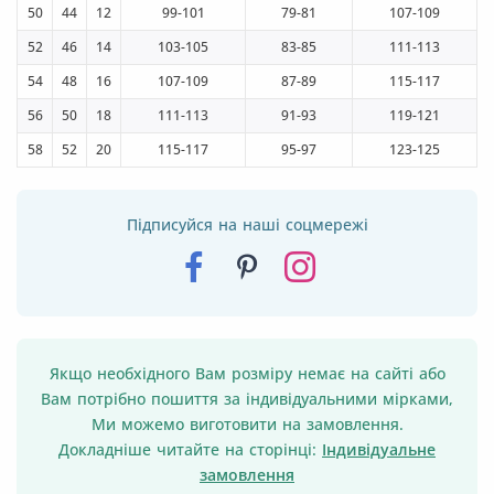
50
44
12
99-101
79-81
107-109
52
46
14
103-105
83-85
111-113
54
48
16
107-109
87-89
115-117
56
50
18
111-113
91-93
119-121
58
52
20
115-117
95-97
123-125
Підписуйся на наші соцмережі
Якщо необхідного Вам розміру немає на сайті або
Вам потрібно пошиття за індивідуальними мірками,
Ми можемо виготовити на замовлення.
Докладніше читайте на сторінці:
Індивідуальне
замовлення