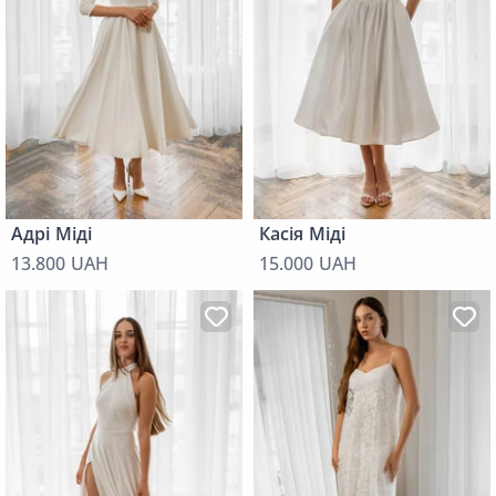
Адрі Міді
Касія Міді
13.800 UAH
15.000 UAH