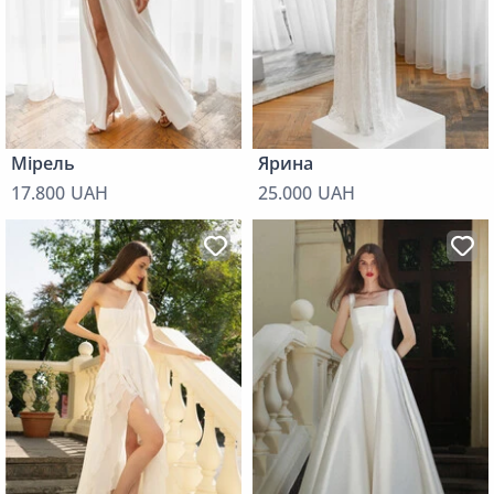
Мірель
Ярина
17.800 UAH
25.000 UAH