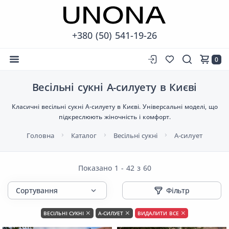
+380 (50) 541-19-26
0
Весільні сукні А-силуету в Києві
Класичні весільні сукні А-силуету в Києві. Універсальні моделі, що
підкреслюють жіночність і комфорт.
Головна
Каталог
Весільні сукні
А-силует
Показано 1 - 42 з 60
Фільтр
ВЕСІЛЬНІ СУКНІ
А-СИЛУЕТ
ВИДАЛИТИ ВСЕ