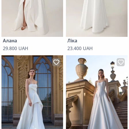
Алана
Ліка
29.800 UAH
23.400 UAH