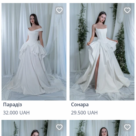
Парадіз
Сонара
32.000 UAH
29.500 UAH