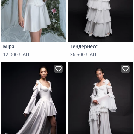
Міра
Тендернесс
12.000 UAH
26.500 UAH