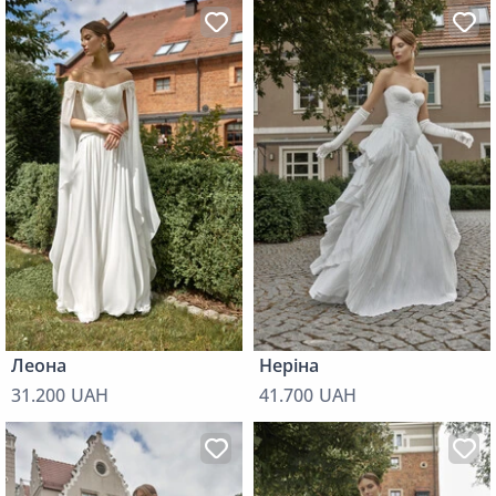
Леона
Неріна
31.200 UAH
41.700 UAH