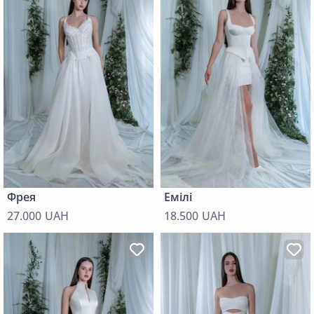
Фрея
Емілі
27.000 UAH
18.500 UAH