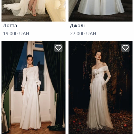
Лотта
Джолі
19.000 UAH
27.000 UAH