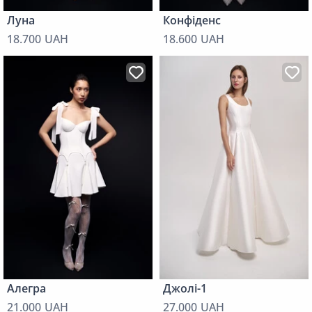
Луна
Конфіденс
18.700 UAH
18.600 UAH
Алегра
Джолі-1
21.000 UAH
27.000 UAH