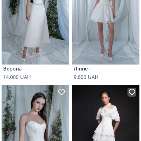
Верона
Ліннет
14.000 UAH
9.600 UAH