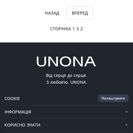
НАЗАД
ВПЕРЕД
СТОРІНКА 1 З 2
Від серця до серця.
З любов'ю, UNONA.
COOKIE
Налаштувати
ІНФОРМАЦІЯ
КОРИСНО ЗНАТИ