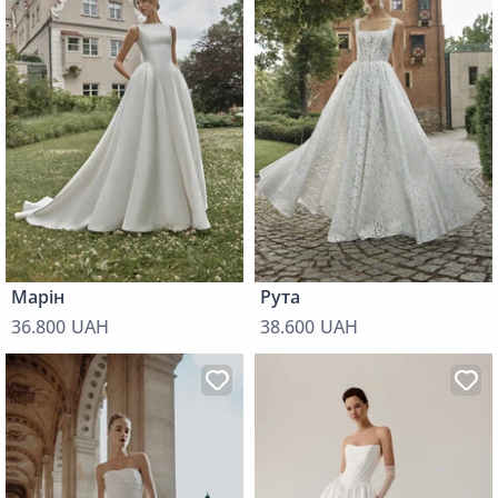
Марін
Рута
36.800 UAH
38.600 UAH