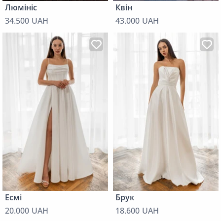
Люмініс
Квін
34.500 UAH
43.000 UAH
Есмі
Брук
20.000 UAH
18.600 UAH