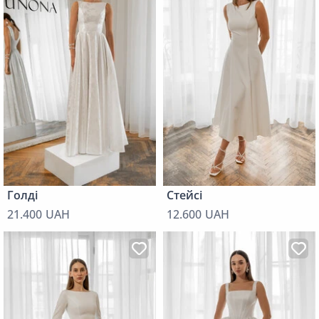
Голді
Стейсі
21.400 UAH
12.600 UAH