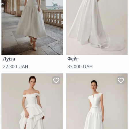
Луїза
Фейт
22.300 UAH
33.000 UAH