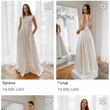
Бріана
Голді
14.000 UAH
19.000 UAH