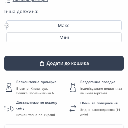
Інша довжина:
Максі
Міні
Додати до кошика
Безкоштовна примірка
Бездоганна посадка
В центрі Києва, вул.
Індивідуальне пошиття за
Велика Васильківська 6
вашими мірками
Доставляємо по всьому
Обмін та повернення
світу
Згідно законодавства (14
днів)
Безкоштовно по Україні