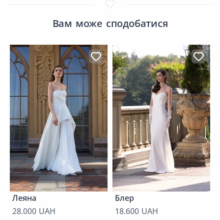
Вам може сподобатися
Леяна
Блер
28.000 UAH
18.600 UAH