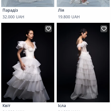
Парадіз
Лія
32.000 UAH
19.800 UAH
Квіт
Ісла