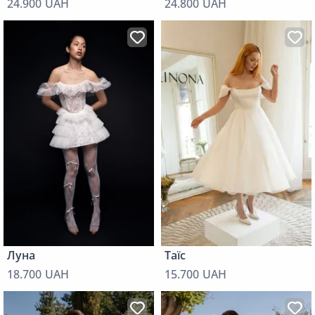
24.900 UAH
24.800 UAH
Луна
Таїс
18.700 UAH
15.700 UAH