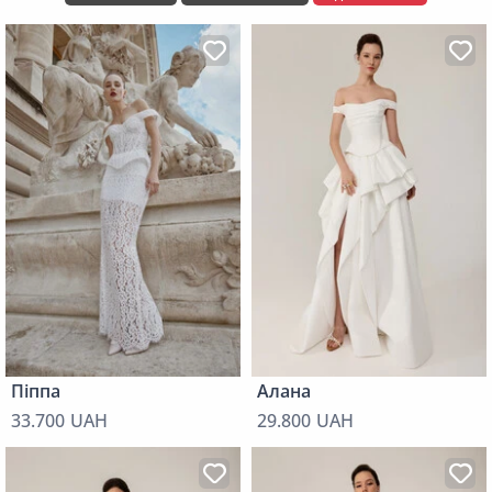
Піппа
Алана
33.700 UAH
29.800 UAH