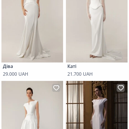
Діва
Каті
29.000 UAH
21.700 UAH