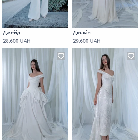
Джейд
Дівайн
28.600 UAH
29.600 UAH