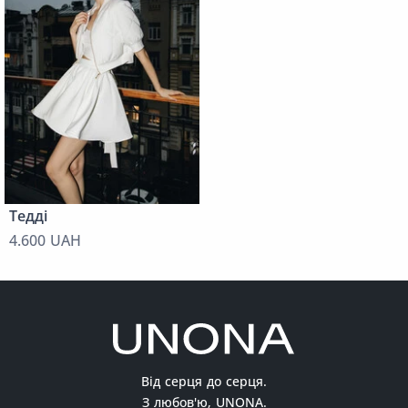
Тедді
4.600 UAH
Від серця до серця.
З любов'ю, UNONA.