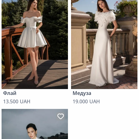
Флай
Медуза
13.500 UAH
19.000 UAH