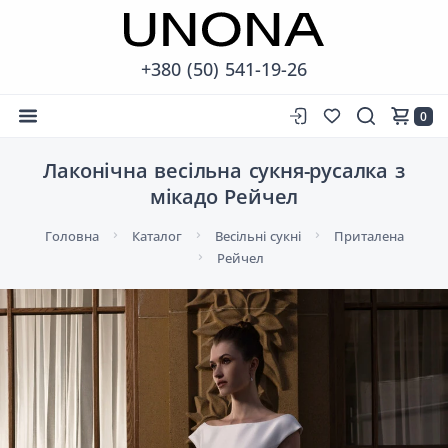
+380 (50) 541-19-26
0
Лаконічна весільна сукня-русалка з
мікадо Рейчел
Головна
Каталог
Весільні сукні
Приталена
Рейчел