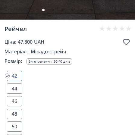
Рейчел
Ціна: 47.800 UAH
Матеріал:
Мікадо-стрейч
Розмір:
Виготовлення: 30-40 днів
42
44
46
48
50