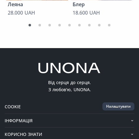
Леяна
Блер
28.000 UAH
18.600 UAH
Від серця до серця.
З любов'ю, UNONA.
COOKIE
Налаштувати
ІНФОРМАЦІЯ
КОРИСНО ЗНАТИ