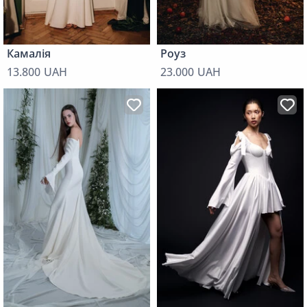
Камалія
Роуз
13.800 UAH
23.000 UAH