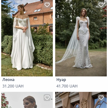
Леона
Нуар
31.200 UAH
41.700 UAH