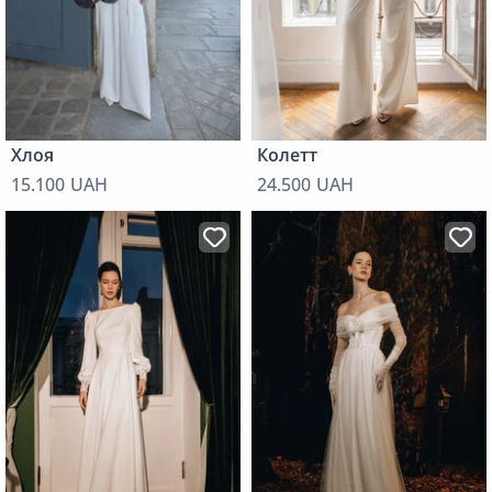
Хлоя
Колетт
15.100 UAH
24.500 UAH