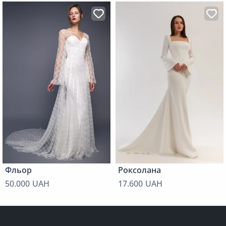
Фльор
Роксолана
50.000 UAH
17.600 UAH