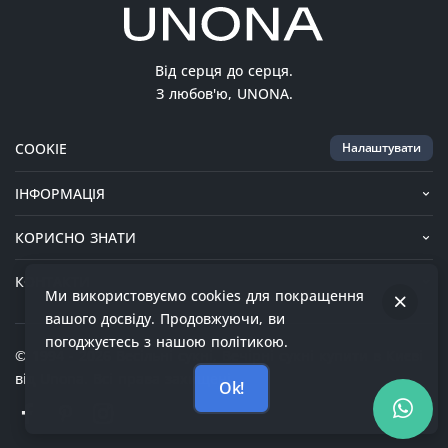
Від серця до серця.
З любов'ю, UNONA.
COOKIE
Налаштувати
ІНФОРМАЦІЯ
КОРИСНО ЗНАТИ
КОНТАКТИ
Ми використовуємо cookies для покращення
© 1994 - 2026 Весільні сукні, Вечірні сукні купити в Києві
вашого досвіду. Продовжуючи, ви
від Unona. Всі права захищені.
погоджуєтесь з нашою політикою.