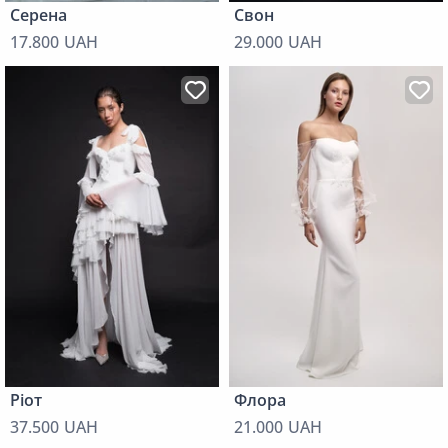
Серена
Свон
17.800 UAH
29.000 UAH
Ріот
Флора
37.500 UAH
21.000 UAH