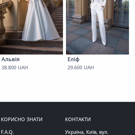
Альвія
Еліф
38.800 UAH
29.600 UAH
КОРИСНО ЗНАТИ
КОНТАКТИ
F.A.Q.
Україна, Київ, вул.