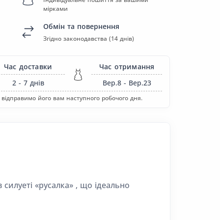
мірками
Обмін та повернення
Згідно законодавства (14 днів)
Час доставки
Час отримання
2 - 7
днів
Вер.8 - Вер.23
 відправимо його вам наступного робочого дня.
силуеті «русалка» , що ідеально