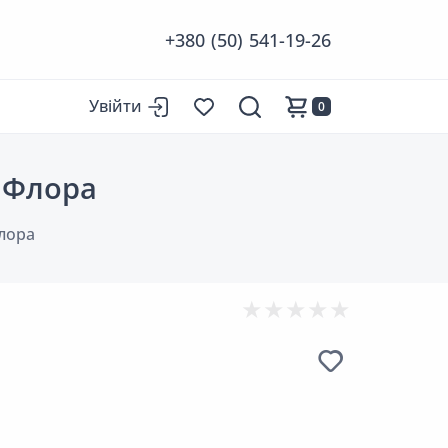
+380 (50) 541-19-26
Увійти
0
м Флора
лора