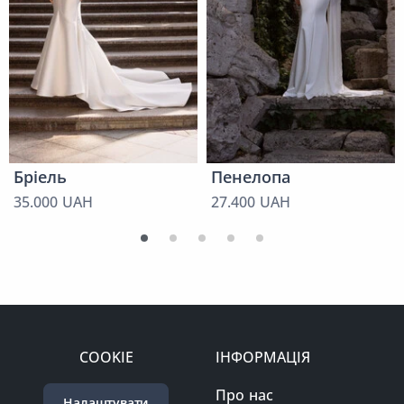
Бріель
Пенелопа
35.000 UAH
27.400 UAH
COOKIE
ІНФОРМАЦІЯ
Про нас
Налаштувати