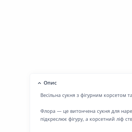
Опис
Весільна сукня з фігурним корсетом
Флора — це витончена сукня для нареч
підкреслює фігуру, а корсетний ліф ст