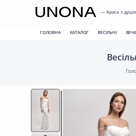
— Краса з душ
ГОЛОВНА
КАТАЛОГ
ВЕСІЛЬНІ
ВЕЧІ
Весіль
Гол