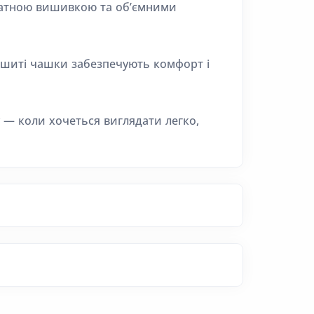
ікатною вишивкою та об’ємними
. Вшиті чашки забезпечують комфорт і
 — коли хочеться виглядати легко,