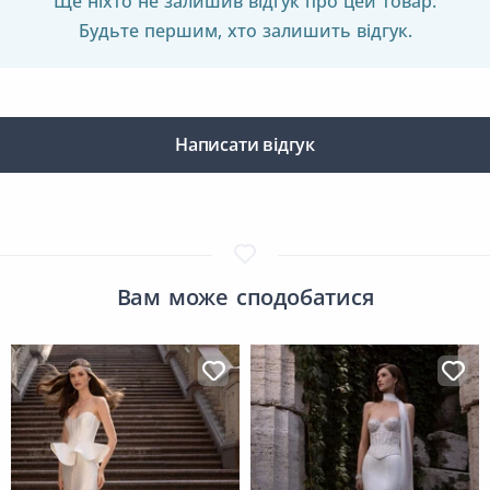
Ще ніхто не залишив відгук про цей товар.
Будьте першим, хто залишить відгук.
Написати відгук
Вам може сподобатися