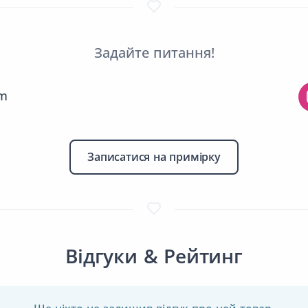
Задайте питання!
am
Записатися на примірку
Відгуки & Рейтинг