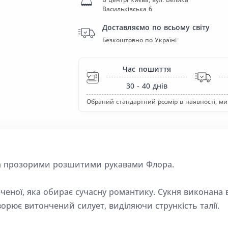
Васильківська 6
Доставляємо по всьому світу
Безкоштовно по Україні
Час пошиття
30 - 40
днів
Обраний стандартний розмір в наявності, ми
 та прозорими розшитими рукавами Флора.
еної, яка обирає сучасну романтику. Сукня виконана в 
ворює витончений силует, виділяючи стрункість талії.