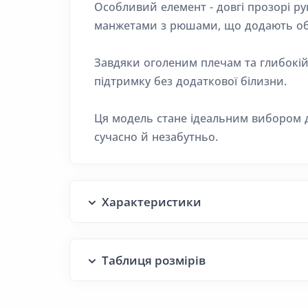
Особливий елемент - довгі прозорі р
манжетами з рюшами, що додають об
Завдяки оголеним плечам та глибокій 
підтримку без додаткової білизни.
Ця модель стане ідеальним вибором дл
сучасно й незабутньо.
Характеристики
Таблиця розмірів