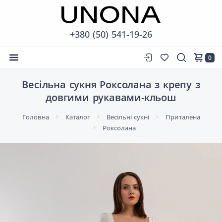
+380 (50) 541-19-26
0
Весільна сукня Роксолана з крепу з
довгими рукавами-кльош
Головна
Каталог
Весільні сукні
Приталена
Роксолана