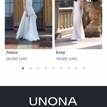
Леяна
Блер
28.000 UAH
18.600 UAH