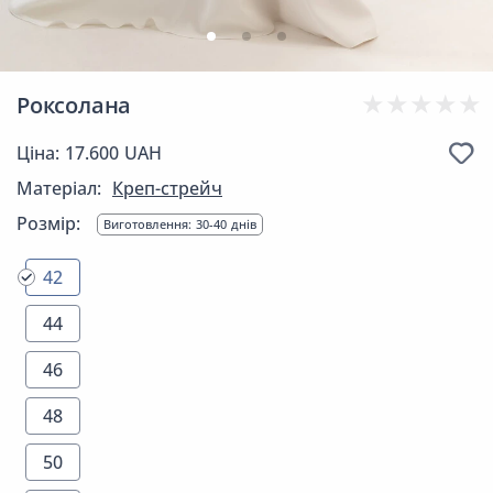
Роксолана
Ціна: 17.600 UAH
Матеріал:
Креп-стрейч
Розмір:
Виготовлення: 30-40 днів
42
44
46
48
50