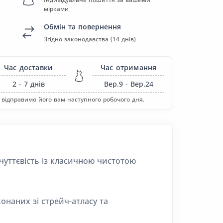
мірками
Обмін та повернення
Згідно законодавства (14 днів)
Час доставки
Час отримання
2 - 7
днів
Вер.9 - Вер.24
 відправимо його вам наступного робочого дня.
 чуттєвість із класичною чистотою
онаних зі стрейч-атласу та