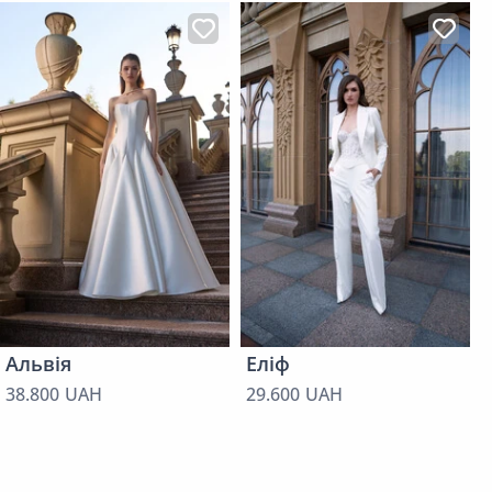
Альвія
Еліф
38.800 UAH
29.600 UAH