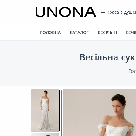
— Краса з душ
ГОЛОВНА
КАТАЛОГ
ВЕСІЛЬНІ
ВЕЧІ
Весільна су
Го