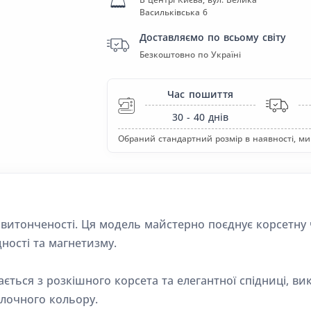
Васильківська 6
Доставляємо по всьому світу
Безкоштовно по Україні
Час пошиття
30 - 40
днів
Обраний стандартний розмір в наявності, ми
а витонченості. Ця модель майстерно поєднує корсетну
ності та магнетизму.
ється з розкішного корсета та елегантної спідниці, вик
лочного кольору.