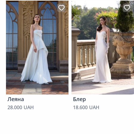
Леяна
Блер
28.000 UAH
18.600 UAH