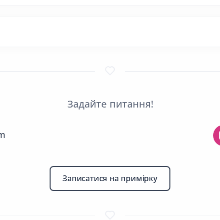
Задайте питання!
am
Записатися на примірку