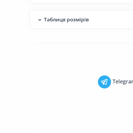
Таблиця розмірів
Telegr