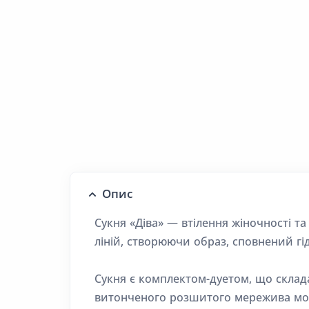
Опис
Сукня «Діва» — втілення жіночності т
ліній, створюючи образ, сповнений гід
Сукня є комплектом-дуетом, що склада
витонченого розшитого мережива мо