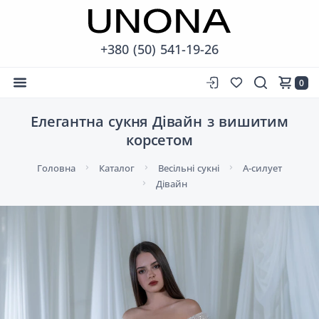
+380 (50) 541-19-26
0
Елегантна сукня Дівайн з вишитим
корсетом
Головна
Каталог
Весільні сукні
А-силует
Дівайн