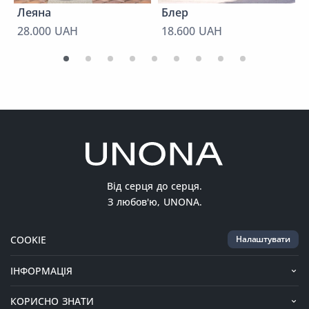
Леяна
Блер
28.000 UAH
18.600 UAH
Від серця до серця.
З любов'ю, UNONA.
COOKIE
Налаштувати
ІНФОРМАЦІЯ
КОРИСНО ЗНАТИ