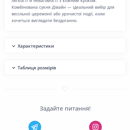
легкості й невагомості з кожним кроком.
Комбінована сукня Дівайн — ідеальний вибір для
весільної церемонії або урочистої події, коли
хочеться виглядати бездоганно.
Характеристики
Таблиця розмірів
Задайте питання!