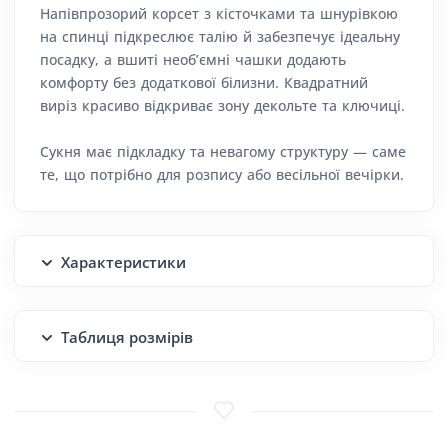
Напівпрозорий корсет з кісточками та шнурівкою
на спинці підкреслює талію й забезпечує ідеальну
посадку, а вшиті необ’ємні чашки додають
комфорту без додаткової білизни. Квадратний
виріз красиво відкриває зону декольте та ключиці.
Сукня має підкладку та невагому структуру — саме
те, що потрібно для розпису або весільної вечірки.
Характеристики
Таблиця розмірів