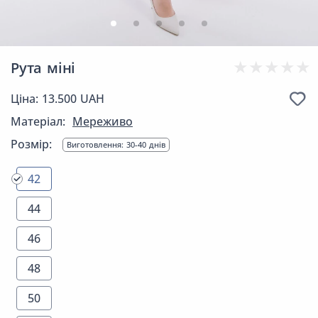
Рута міні
Ціна: 13.500 UAH
Матеріал:
Мереживо
Розмір:
Виготовлення: 30-40 днів
42
44
46
48
50