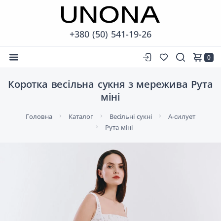
+380 (50) 541-19-26
0
Коротка весільна сукня з мережива Рута
міні
Головна
Каталог
Весільні сукні
А-силует
Рута міні