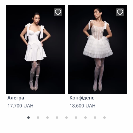
Алегра
Конфіденс
17.700 UAH
18.600 UAH