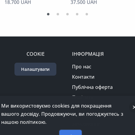
18.700 UAH
37.500 UAH
COOKIE
ІНФОРМАЦІЯ
Про нас
Налаштувати
Контакти
Публічна оферта
Політика
конфіденційності
Індивідуальне
Ми використовуємо cookies для покращення
замовлення
вашого досвіду. Продовжуючи, ви погоджуєтесь з