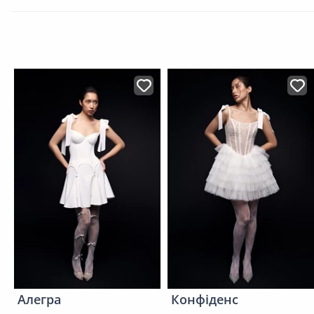
Алегра
Конфіденс