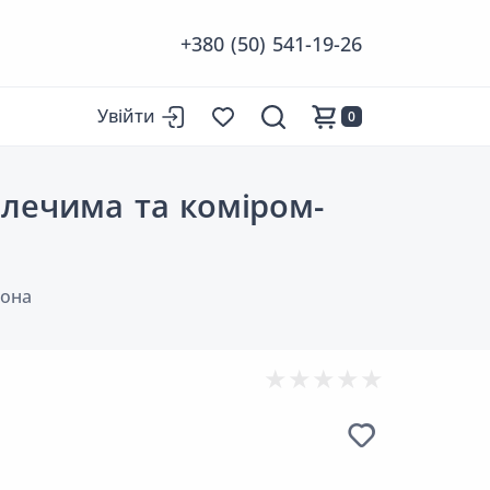
+380 (50) 541-19-26
Увійти
0
плечима та коміром-
она