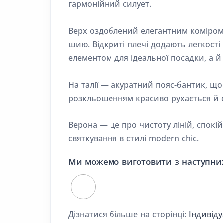
гармонійний силует.
Верх оздоблений елегантним коміром-
шию. Відкриті плечі додають легкост
елементом для ідеальної посадки, а й 
На талії — акуратний пояс-бантик, що
розкльошенням красиво рухається й 
Верона — це про чистоту ліній, спокій
святкування в стилі modern chic.
Ми можемо виготовити з наступних
Дізнатися більше на сторінці:
Індивід