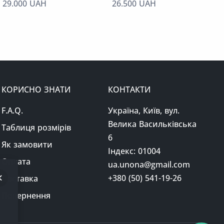
29.000 UAH
26.500 UAH
КОРИСНО ЗНАТИ
КОНТАКТИ
F.A.Q.
Україна, Київ, вул.
Велика Васильківська
Таблиця розмірів
6
Як замовити
Індекс: 01004
Оплата
ua.unona@gmail.com
+380 (50) 541-19-26
Доставка
Повернення