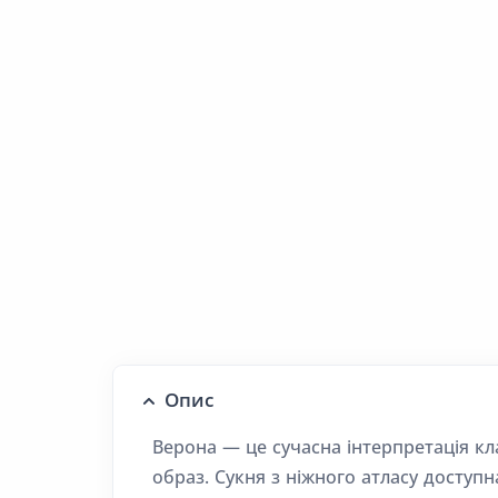
Опис
Верона — це сучасна інтерпретація к
образ. Сукня з ніжного атласу доступн