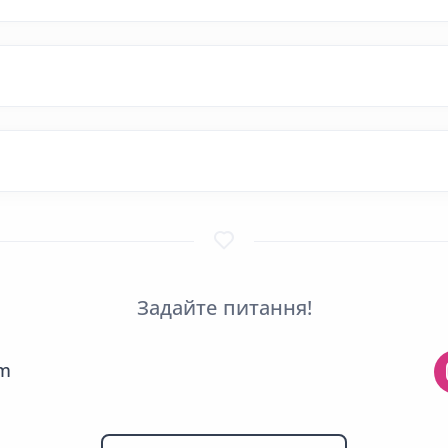
Задайте питання!
am