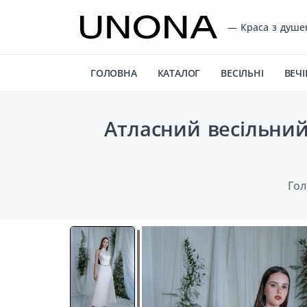
— Краса з душ
ГОЛОВНА
КАТАЛОГ
ВЕСІЛЬНІ
ВЕЧІ
Атласний весільний
Гол