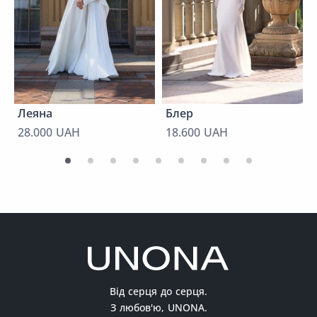
Леяна
Блер
28.000 UAH
18.600 UAH
Від серця до серця.
З любов'ю, UNONA.