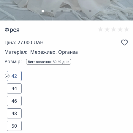
Фрея
Ціна: 27.000 UAH
Матеріал:
Мереживо
,
Органза
Розмір:
Виготовлення: 30-40 днів
42
44
46
48
50