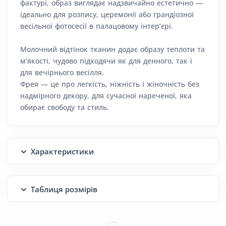
фактурі, образ виглядає надзвичайно естетично —
ідеально для розпису, церемонії або грандіозної
весільної фотосесії в палацовому інтерʼєрі.
Молочний відтінок тканин додає образу теплоти та
м’якості, чудово підходячи як для денного, так і
для вечірнього весілля.
Фрея — це про легкість, ніжність і жіночність без
надмірного декору, для сучасної нареченої, яка
обирає свободу та стиль.
Характеристики
Таблиця розмірів