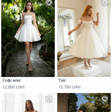
Софі міні
Таїс
12.000 UAH
15.700 UAH