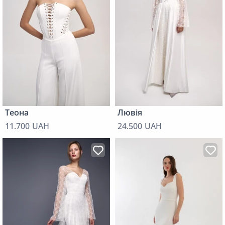
Теона
Лювія
11.700 UAH
24.500 UAH