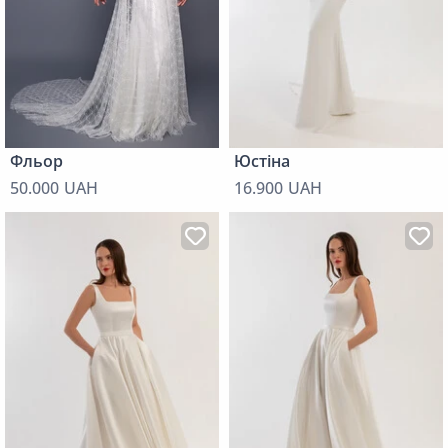
Фльор
Юстіна
50.000 UAH
16.900 UAH