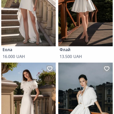
Еола
Флай
16.000 UAH
13.500 UAH