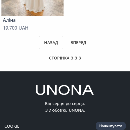
Аліна
19.700 UAH
НАЗАД
ВПЕРЕД
СТОРІНКА 3 З 3
Від серця до серця.
З любов'ю, UNONA.
COOKIE
Налаштувати