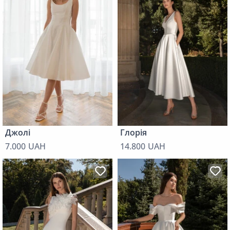
Джолі
Глорія
7.000 UAH
14.800 UAH