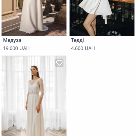
Медуза
Тедді
19.000 UAH
4.600 UAH